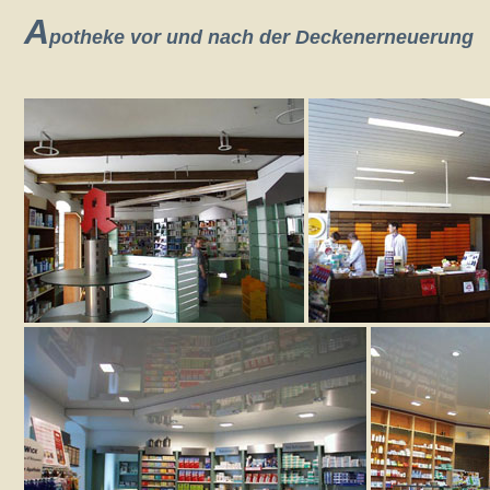
A
potheke vor und nach der Deckenerneuerung